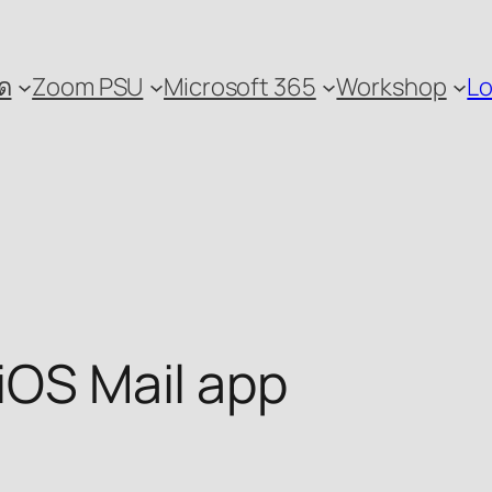
ด
Zoom PSU
Microsoft 365
Workshop
Lo
 iOS Mail app