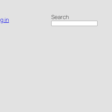
Search
g in