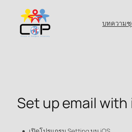
Skip
to
บทความชุ
content
Set up email with
เปิดโปรแกรม Setting บน iOS