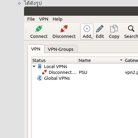
ได้ดังรูป