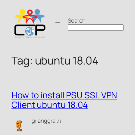
Skip
to
Search
content
Tag:
ubuntu 18.04
How to install PSU SSL VPN
Client ubuntu 18.04
grianggrai.n