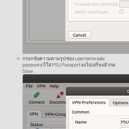
กรอกข้อความตามรูป ช่อง username และ
password ก็ใส่ PSU Passport ลงไปเสร็จแล้วกด
Save