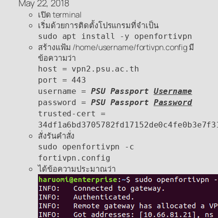
May 22, 2018
เปิด terminal
เริ่มด้วยการติดตั้งโปรแกรมที่จำเป็น
sudo apt install -y openfortivpn
สร้างแฟ้ม /home/username/fortivpn.config มี
ข้อความว่า
host = vpn2.psu.ac.th
port = 443
username =
PSU Passport
Username
password =
PSU Passport
Password
trusted-cert =
34df1a6bd3705782fd17152de0c4fe0b3e7f3
สั่งรันคำสั่ง
sudo openfortivpn -c
fortivpn.config
ได้ข้อความประมาณว่า