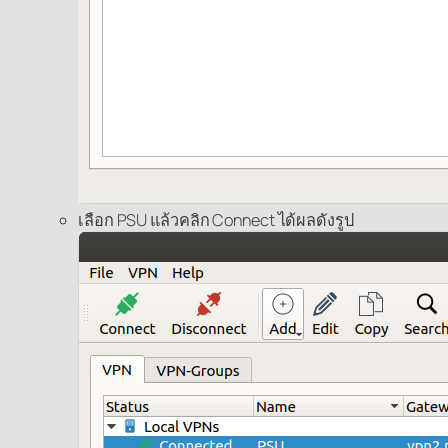
เลือก PSU แล้วคลิก Connect ได้ผลดังรูป