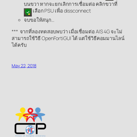
บนขวา หากจะยกเลิกการเชื่อมต่อ คลิกขวาที่
เลือก PSU เพื่อ dissconnect
จบขอให้สนุก…
*** จากที่ลองทดสอบพบว่า เมื่อเชื่อมต่อ AIS 4G จะไม่
สามารถใช้วิธี OpenFortiGUI ได้ แต่ใช้วิธีคอมมานไลน์
ได้ครับ
May 22, 2018