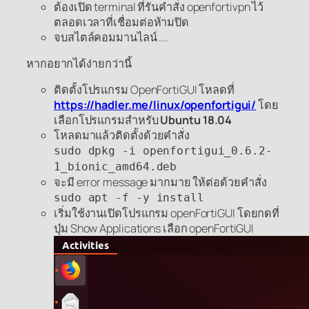
ต้องเปิด terminal ที่รันคำสั่ง openfortivpn ไว้
ตลอดเวลาที่เชื่อมต่อห้ามปิด
จบสไตล์คอมมานไลน์ ….
หากอยากได้ง่ายกว่านี้
ติดตั้งโปรแกรม OpenFortiGUI โหลดที่
https://hadler.me/linux/openfortigui/
โดย
เลือกโปรแกรมสำหรับ
Ubuntu 18.04
โหลดมาแล้วติดตั้งด้วยคำสั่ง
sudo dpkg -i openfortigui_0.6.2-
1_bionic_amd64.deb
จะมี error message มากมาย ให้ต่อด้วยคำสั่ง
sudo apt -f -y install
เริ่มใช้งานเปิดโปรแกรม openFortiGUI โดยกดที่
ปุ่ม Show Applications เลือก openFortiGUI