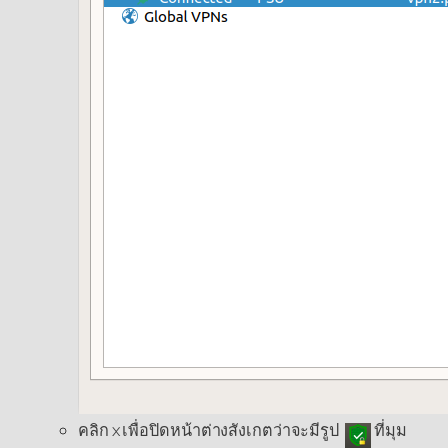
คลิก x เพื่อปิดหน้าต่างสังเกตว่าจะมีรูป
ที่มุม