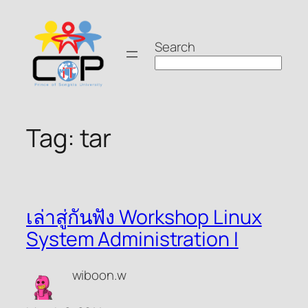
Skip
to
Search
content
Tag:
tar
เล่าสู่กันฟัง Workshop Linux
System Administration I
wiboon.w