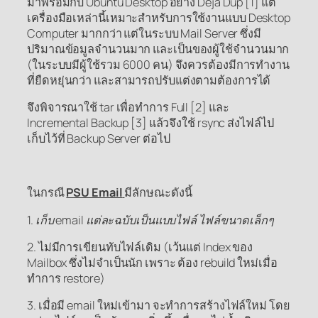
มาพร้อมกับ Ubuntu Desktop อย่าง Déjà Dup [1] แต่
เครื่องมือเหล่านี้เหมาะสำหรับการใช้งานแบบ Desktop
Computer มากกว่า แต่ในระบบ Mail Server ซึ่งมี
ปริมาณข้อมูลจำนวนมาก และเป็นของผู้ใช้จำนวนมาก
(ในระบบมีผู้ใช้รวม 6000 คน) จึงควรต้องมีการทำงาน
ที่ยืดหยุ่นกว่า และสามารถปรับแต่งตามต้องการได้
จึงพิจารณาใช้ tar เพื่อทำการ Full [2] และ
Incremental Backup [3] แล้วจึงใช้ rsync ส่งไฟล์ไป
เก็บไว้ที่ Backup Server ต่อไป
ในกรณี
PSU Email
มีลักษณะดังนี้
1. เก็บ email แต่ละฉบับเป็นแบบไฟล์ ไฟล์ขนาดเล็กๆ
2. ไม่มีการเขียนทับไฟล์เดิม (เว้นแต่ Index ของ
Mailbox ซึ่งไม่จำเป็นนัก เพราะ ต้อง rebuild ใหม่เมื่อ
ทำการ restore)
3. เมื่อมี email ใหม่เข้ามา จะทำการสร้างไฟล์ใหม่ โดย