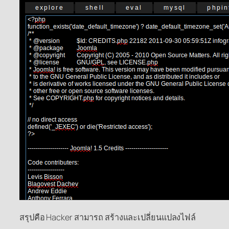
สรุปคือ Hacker สามารถ สร้างและเปลี่ยนแปลงไฟล์