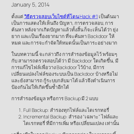
January 5, 2014
ตั้งแต่
วิธีตรวจสอบเว็บไซต์ที่โดน Hack #1
เป็นต้นมา
เป็นการแสดงให้เห็นถึง ปัญหา, การตรวจสอบ, การ
ค้นหา หลังจากเกิดปัญหาแล้วทั้งสิ้น ก็จะเห็นได้ว่า ยุ่ง
ยาก และเป็นเรื่องยากมาก ที่จะค้นหา Backdoor ให้
หมด และการจะกำจัดให้หมดนั้นเป็นภาระอย่างมาก
ในบทความนี้ จะกล่าวถึง การสำรองข้อมูลไว้ พร้อมๆ
กับ สามารถตรวจสอบได้ว่า มี Backdoor ใดเกิดขึ้น, มี
การแก้ไขไฟล์เพื่อวาง Backdoor ไว้บ้าง, มีการ
เปลี่ยนแปลงไฟล์ของระบบเป็น Backdoor บ้างหรือไม่
และยังสามารถ กู้ระบบกลับมาได้ แล้วจึงดำเนินการ
ป้องกันไม่ให้เกิดขึ้นซ้ำอีกได้
การสำรองข้อมูล หรือการ Backup มี 2 แบบ
Full Backup: สำรองทุกไฟล์และไดเรกทอรี่
Incremental Backup: สำรอง “เฉพาะ” ไฟล์และ
ไดเรกทอรี่ ที่มีการเพิ่ม หรือเปลี่ยนแปลง เท่านั้น