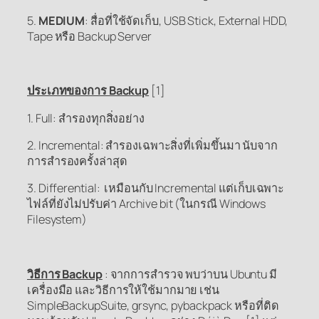
5.
MEDIUM
: สื่อที่ใช้จัดเก็บ, USB Stick, External HDD,
Tape หรือ Backup Server
ประเภทของการ Backup
[1]
1. Full: สำรองทุกสิ่งอย่าง
2. Incremental: สำรองเฉพาะสิ่งที่เพิ่มขึ้นมา นับจาก
การสำรองครั้งล่าสุด
3. Differential: เหมือนกับ Incremental แต่เก็บเฉพาะ
ไฟล์ที่ยังไม่ปรับค่า Archive bit (ในกรณี Windows
Filesystem)
วิธีการ Backup
: จากการสำรวจ พบว่าบน Ubuntu มี
เครื่องมือ และวิธีการให้ใช้มากมาย เช่น
SimpleBackupSuite, grsync, pybackpack หรือที่ติด