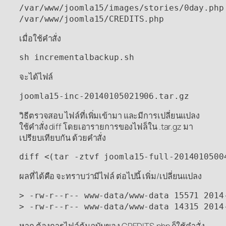
/var/www/joomla15/images/stories/0day.php

/var/www/joomla15/CREDITS.php
เมื่อใช้คำสั่ง
sh incrementalbackup.sh
จะได้ไฟล์
joomla15-inc-20140105021906.tar.gz
วิธีตรวจสอบ ไฟล์ที่เพิ่มเข้ามา และมีการเปลี่ยนแปลง
ใช้คำสั่ง diff โดยเอารายการของไฟล็ใน .tar.gz มา
เปรียบเทียบกัน ด้วยคำสั่ง
diff <(tar -ztvf joomla15-full-2014010500
ผลที่ได้คือ จะทราบว่ามีไฟล์ ต่อไปนี้ เพิ่ม/เปลี่ยนแปลง
> -rw-r--r-- www-data/www-data 15571 2014
> -rw-r--r-- www-data/www-data 14315 2014
หาก ต้องการไฟล์ต้นฉบับของ CREDITS.php ก็ใช้คำสั่ง