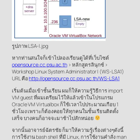
รูปภาพ LSA-I.jpg
หากท่านสนใจก็เข้าไปลองเรียนดูได้ที่เว็บไซต์
opensource.cc.psu.ac.th
> หลักสูตรลินุกซ์ >
Workshop Linux System Administrator I (WS-LSA1)
URL คือ
http://opensource.cc.psu.ac.th/WS-LSA1
เริ่มต้นเมื่อเข้าชั้นเรียน ผมก็ให้ความรู้วิธีการ import
VM guest ที่ผมเตรียมไว้ให้แล้วเข้าในโปรแกรม
Oracle VM Virtualbox ก็ใช้เวลาไปประมาณเกือบ 1
ชั่วโมง เพราะก็ต้องคอยให้ทุกคนในชั้นเรียนติตดั้ง
เสร็จ บางคนก็อาจจะมาช้าไปสักหน่อย
จากนั้นอาจารย์ฉัตรชัย ก็มาให้ความรู้เรื่องต่างๆดังนี้
การใช้งาน bash shell ที่มี Linux, การใช้งานคำสั่ง man