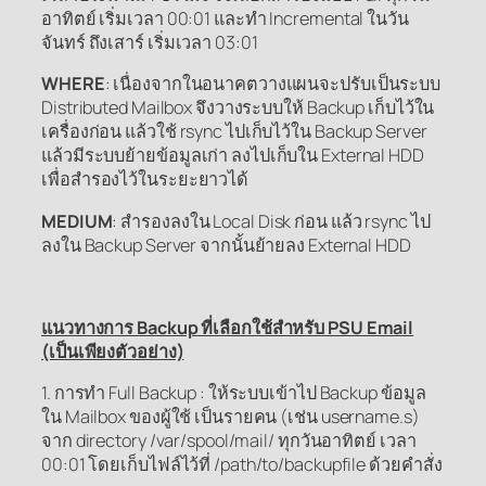
อาทิตย์ เริ่มเวลา 00:01 และทำ Incremental ในวัน
จันทร์ ถึงเสาร์ เริ่มเวลา 03:01
WHERE
: เนื่องจากในอนาคตวางแผนจะปรับเป็นระบบ
Distributed Mailbox จึงวางระบบให้ Backup เก็บไว้ใน
เครื่องก่อน แล้วใช้ rsync ไปเก็บไว้ใน Backup Server
แล้วมีระบบย้ายข้อมูลเก่า ลงไปเก็บใน External HDD
เพื่อสำรองไว้ในระยะยาวได้
MEDIUM
: สำรองลงใน Local Disk ก่อน แล้ว rsync ไป
ลงใน Backup Server จากนั้นย้ายลง External HDD
แนวทางการ Backup ที่เลือกใช้สำหรับ PSU Email
(เป็นเพียงตัวอย่าง)
1. การทำ Full Backup : ให้ระบบเข้าไป Backup ข้อมูล
ใน Mailbox ของผู้ใช้ เป็นรายคน (เช่น username.s)
จาก directory /var/spool/mail/ ทุกวันอาทิตย์ เวลา
00:01 โดยเก็บไฟล์ไว้ที่ /path/to/backupfile ด้วยคำสั่ง