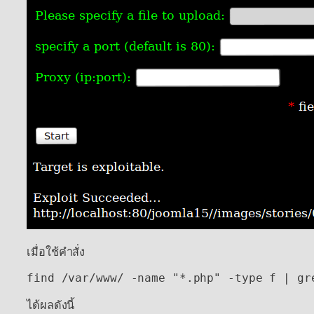
เมื่อใช้คำสั่ง
find /var/www/ -name "*.php" -type f | gr
ได้ผลดังนี้