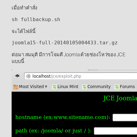
เมื่อทำคำสั่ง
sh fullbackup.sh
จะได้ไฟล์นี้
joomla15-full-20140105004433.tar.gz
ต่อมา สมมุติ มีการโจมตี Joomla ด้วยช่องโหว่ของ JCE
แบบนี้