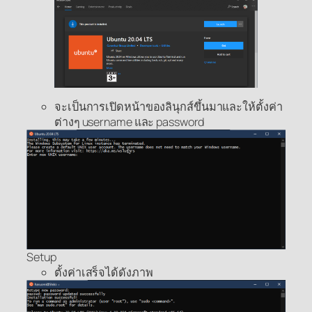
จะเป็นการเปิดหน้าของลินุกส์ขึ้นมาและให้ตั้งค่า
ต่างๆ username และ password
Setup
ตั้งค่าเสร็จได้ดังภาพ