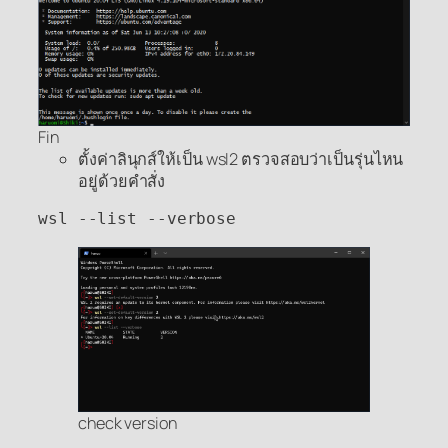
Fin
ตั้งค่าลินุกส์ให้เป็น wsl2 ตรวจสอบว่าเป็นรุ่นไหน
อยู่ด้วยคำสั่ง
wsl --list --verbose
check version