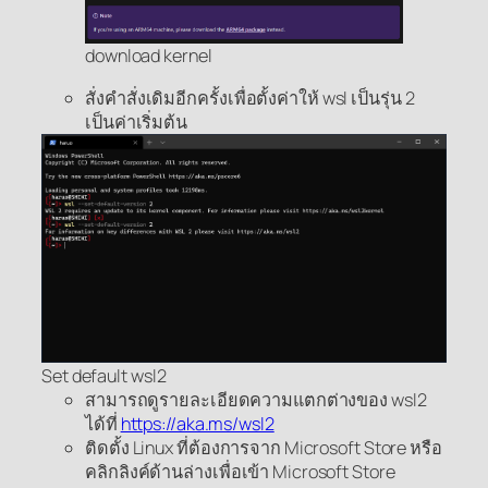
download kernel
สั่งคำสั่งเดิมอีกครั้งเพื่อตั้งค่าให้ wsl เป็นรุ่น 2
เป็นค่าเริ่มต้น
Set default wsl2
สามารถดูรายละเอียดความแตกต่างของ wsl2
ได้ที่
https://aka.ms/wsl2
ติดตั้ง Linux ที่ต้องการจาก Microsoft Store หรือ
คลิกลิงค์ด้านล่างเพื่อเข้า Microsoft Store