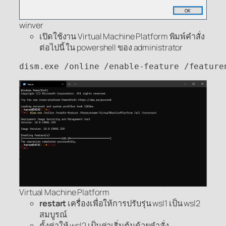
winver
เปิดใช้งาน Virtual Machine Platform พิมพ์คำสั่ง
ต่อไปนี้ ใน powershell ของ administrator
dism.exe /online /enable-feature /feature
Virtual Machine Platform
restart
เครื่องเพื่อให้การปรับรุ่น wsl1 เป็น wsl2
สมบูรณ์
ตั้งค่าให้ wsl2 เป็นค่าเริ่มต้นด้วยคำสั่ง