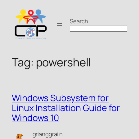
Skip
to
Search
content
Tag:
powershell
Windows Subsystem for
Linux Installation Guide for
Windows 10
grianggrai.n