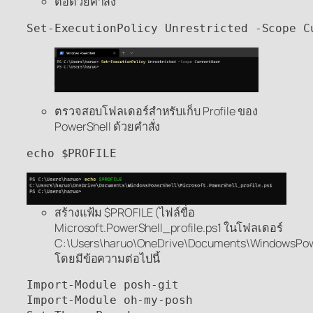
ต่อด้วยคำสั่ง
Set-ExecutionPolicy Unrestricted -Scope C
ตรวจสอบโฟลเดอร์สำหรับเก็บ Profile ของ
PowerShell ด้วยคำสั่ง
echo $PROFILE
สร้างแฟ้ม $PROFILE (ไฟล์ขื่อ
Microsoft.PowerShell_profile.ps1 ในโฟลเดอร์
C:\Users\haruo\OneDrive\Documents\WindowsPow
โดยมีข้อความต่อไปนี้
Import-Module posh-git

Import-Module oh-my-posh
