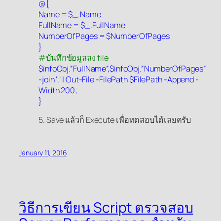
@{
Name = $_.Name
FullName = $_.FullName
NumberOfPages = $NumberOfPages
}
#บันทึกข้อมูลลง file
$infoObj.”FullName”,$infoObj.”NumberOfPages”
-join ‘,’ | Out-File -FilePath $FilePath -Append -
Width 200;
}
5. Save แล้วก็ Execute เพื่อทดสอบได้เลยครับ
January 11, 2016
วิธีการเขียน Script ตรวจสอบ