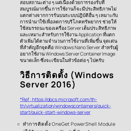
สอบสถานะต่าง ๆ แต่เนื่องด้วยการรองรับที่
สมบูรณ์มากขึ้น การใช้งานก็จะมีประสิทธิภาพไม่
แตกต่างจากการรันบนระบบปฎิบัติอื่น ๆ เหมาะกับ
การนำมาใช้เพื่อลดการบริโภคทรัพยากร ช่วยให้
ใช้สมรรถนะของเครื่อง Server เต็มประสิทธิภาพ
และเหมาะสำหรับการใช้งาน Application ที่แตก
ตัวเพิ่มได้ตามจำนวนการใช้งานที่เพิ่มขึ้น จุดเด่น
ที่สำคัญอีกจุดคือ Windows Nano Server สำหรับผู้
อยากใช้งาน Windows Server Container Image
ขนาดเล็ก ซึ่งจะเขียนในหัวข้อต่อ ๆ ไปครับ
วิธีการติดตั้ง (Windows
Server 2016)
*Ref : https://docs.microsoft.com/th-
th/virtualization/windowscontainers/quick-
start/quick-start-windows-server
ทำการติดตั้ง OneGet PowerShell Module