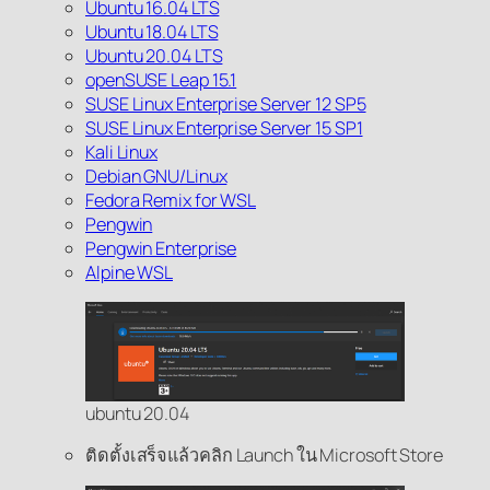
Ubuntu 16.04 LTS
Ubuntu 18.04 LTS
Ubuntu 20.04 LTS
openSUSE Leap 15.1
SUSE Linux Enterprise Server 12 SP5
SUSE Linux Enterprise Server 15 SP1
Kali Linux
Debian GNU/Linux
Fedora Remix for WSL
Pengwin
Pengwin Enterprise
Alpine WSL
ubuntu 20.04
ติดตั้งเสร็จแล้วคลิก Launch ใน Microsoft Store