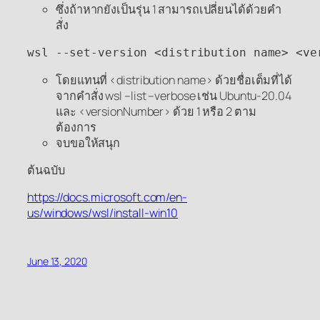
ซึ่งถ้าหากยังเป็นรุ่น 1 สามารถเปลี่ยนได้ด้วยคำ
สั่ง
wsl --set-version <distribution name> <ve
โดยแทนที่ <distribution name> ด้วยชื่อเต็มที่ได้
จากคำสั่ง wsl –list –verbose เช่น Ubuntu-20.04
และ <versionNumber> ด้วย 1 หรือ 2 ตาม
ต้องการ
จบขอให้สนุก
ต้นฉบับ
https://docs.microsoft.com/en-
us/windows/wsl/install-win10
June 13, 2020