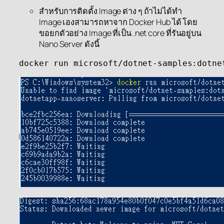
สำหรับการติดตั้ง Image ต่าง ๆ ถ้าไม่ได้ทำ
Image เองสามารถหาจาก Docker Hub ได้ โดย
ขอยกตัวอย่าง Image ที่เป็น .net core ที่รันอยู่บน
Nano Server ดังนี้
docker run microsoft/dotnet-samples:dotne