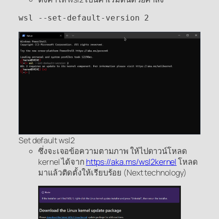
wsl --set-default-version 2
Set default wsl2
ซึ่งจะเจอข้อความตามภาพ ให้ไปดาวน์โหลด
kernel ได้จาก
https://aka.ms/wsl2kernel
โหลด
มาแล้วติดตั้งให้เรียบร้อย (Next technology)