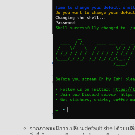
จากภาพจะมีการเปลี่ยน default shell ด้วยเปลี่ยน