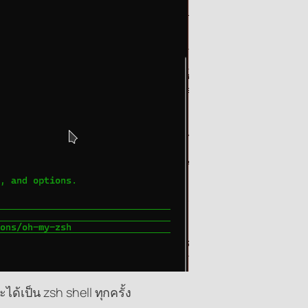
ได้เป็น zsh shell ทุกครั้ง