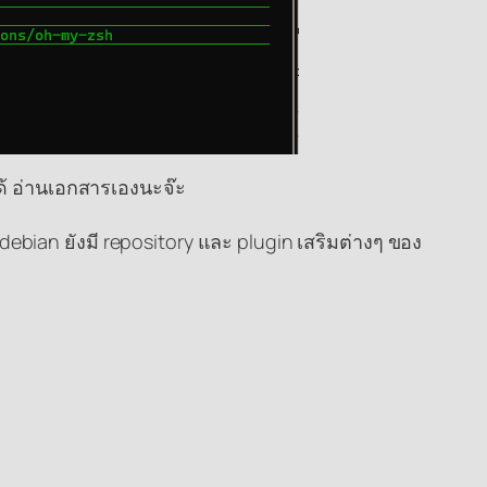
ได้ อ่านเอกสารเองนะจ๊ะ
ebian ยังมี repository และ plugin เสริมต่างๆ ของ