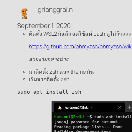
grianggrai.n
September 1, 2020
ติดตั้ง WSL2 ก็แล้ว แต่ใช้แค่ bash ดูไม่ว้าวววว
https://github.com/ohmyzsh/ohmyzsh/wi
สวยงามอล่างฉ่าง
มาติดตั้ง zsh และ theme กัน
เริ่มจากติดตั้ง zsh
sudo apt install zsh