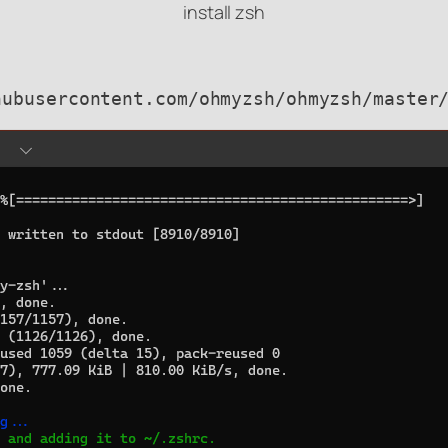
install zsh
hubusercontent.com/ohmyzsh/ohmyzsh/master