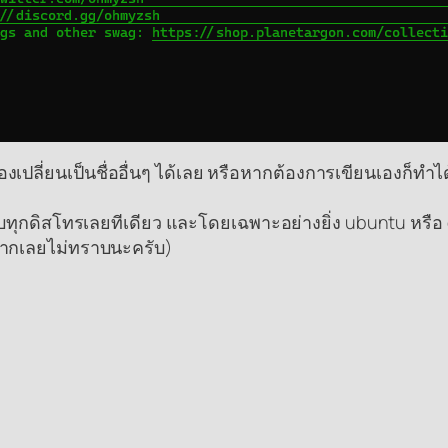
องเปลี่ยนเป็นชื่ออื่นๆ ได้เลย หรือหากต้องการเขียนเองก็ทำ
บทุกดิสโทรเลยทีเดียว และโดยเฉพาะอย่างยิ่ง ubuntu หรือ d
นมากเลยไม่ทราบนะครับ)