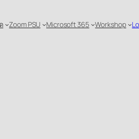
ด
Zoom PSU
Microsoft 365
Workshop
Lo