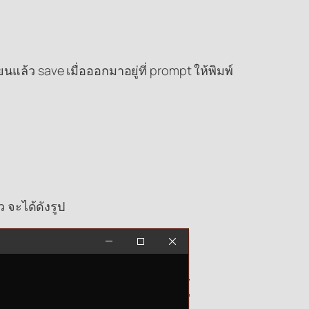
แล้ว save เมื่อออกมาอยู่ที่ prompt ให้พิมพ์
ว จะได้ดังรูป