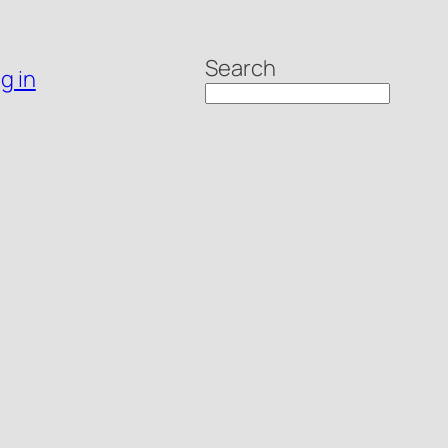
Search
g in