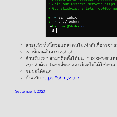
สวยแล้ว ทั้งนี้สวยแต่ละคนไม่เท่ากันก็อาจจะล
เท่านี้ก่อนสำหรับ zsh shell
สำหรับ zsh สามาติดตั้งได้บน linux server แท
zsh อีกด้วย (ค่ายอื่นอาจจะมีแต่ไม่ได้ใช้งา
จบขอให้สนุก
ต้นฉบับ
https://ohmyz.sh/
September 1, 2020