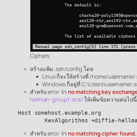
Ciphers
สร้างแฟ้ม .ssh/config โดย
Linux ก็จะให้สร้างที่ /home/username/
Windows ก็อยู่ที่ C:\Users\username\.
สำหรับ error ว่า
no matching key exchang
hellman-group1-sha1
ให้เพิ่มข้อความต่อไป
Host somehost.example.org

	KexAlgorithms +diffie-hellm
สำหรับ error ว่า
no matching cipher found
.