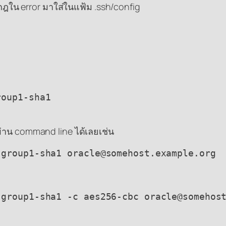
ากฎใน error มาใส่ในแฟ้ม .ssh/config
oup1-sha1

ผ่าน command line ได้เลยเช่น
-group1-sha1 oracle@somehost.example.org
-group1-sha1 -c aes256-cbc oracle@somehos