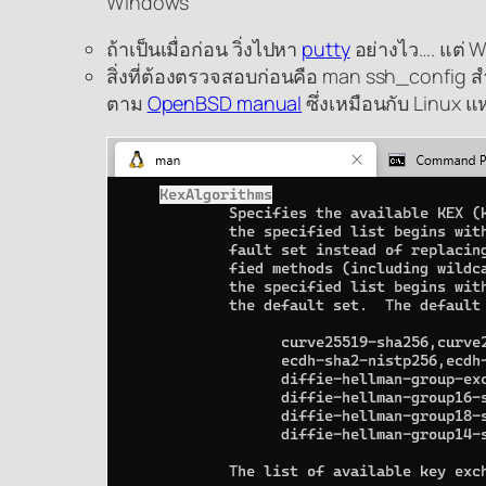
Windows
ถ้าเป็นเมื่อก่อน วิ่งไปหา
putty
อย่างไว…. แต่ Wi
สิ่งที่ต้องตรวจสอบก่อนคือ man ssh_config สำ
ตาม
OpenBSD manual
ซึ่งเหมือนกับ Linux 