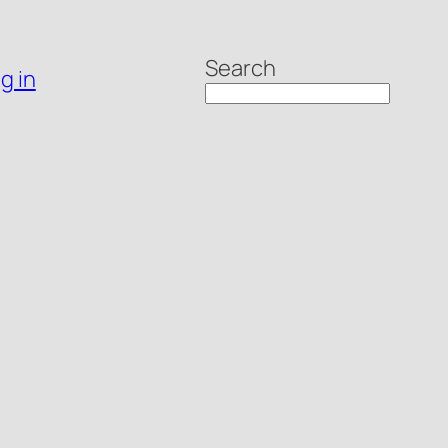
Search
g in