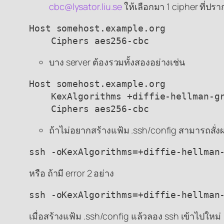
cbc@lysator.liu.se
ให้เลือกมา 1 cipher ที่ปร
Host somehost.example.org

    Ciphers aes256-cbc
บาง server ต้องรวมทั้งสองอย่างเช่น
Host somehost.example.org

    KexAlgorithms +diffie-hellman-gr
    Ciphers aes256-cbc
ถ้าไม่อยากสร้างแฟ้ม .ssh/config สามารถสั่ง
ssh -oKexAlgorithms=+diffie-hellman
หรือ ถ้ามี error 2 อย่าง
ssh -oKexAlgorithms=+diffie-hellman
เมื่อสร้างแฟ้ม .ssh/config แล้วลอง ssh เข้าไปใหม่