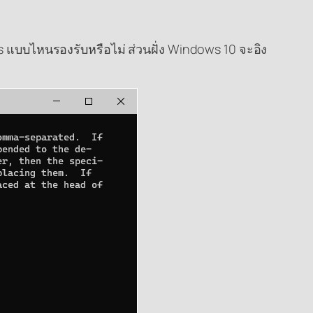
ms แบบไหนรองรับหรือไม่ ส่วนฝั่ง Windows 10 จะอิง