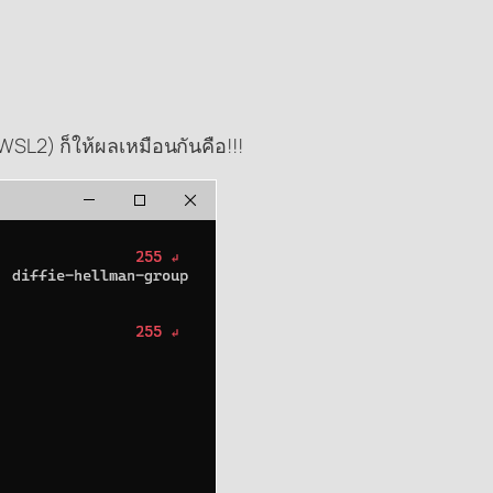
 (WSL2) ก็ให้ผลเหมือนกันคือ!!!