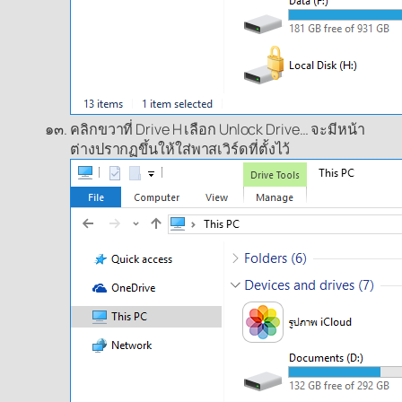
คลิกขวาที่ Drive H เลือก Unlock Drive… จะมีหน้า
ต่างปรากฏขึ้นให้ใส่พาสเวิร์ดที่ตั้งไว้