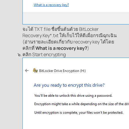
จะได้ TXT file ชื่อขึ้นต้นด้วย BitLocker
Recovery Key*.txt ให้เก็บไว้ให้ดีเผื่อกรณีฉุกเฉิน
(อ่านรายละเอียดเกี่ยวกับ recovery key ได้โดย
คลิกที่
What is a recovery key?
)
คลิก Start encrypting