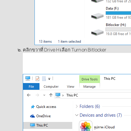
คลิกขวาที่ Drive H เลือก Turn on Bitlocker