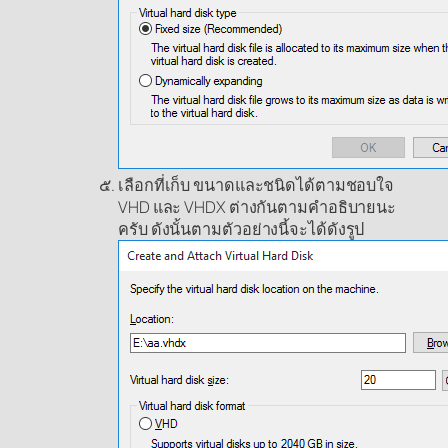
เลือกที่เก็บ ขนาดและชนิดได้ตามชอบใจ
VHD และ VHDX ต่างกันตามคำอธิบายนะ
ครับ ดังนั้นตามตัวอย่างนี้จะได้ดังรูป