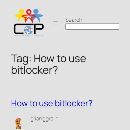
Skip
to
Search
content
Tag:
How to use
bitlocker?
How to use bitlocker?
grianggrai.n