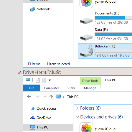
Drive H หายไปแล้ว