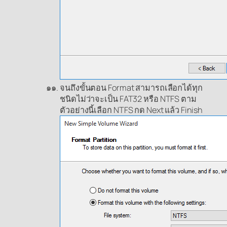
จนถึงขั้นตอน Format สามารถเลือกได้ทุก
ชนิดไม่ว่าจะเป็น FAT32 หรือ NTFS ตาม
ตัวอย่างนี้เลือก NTFS กด Next แล้ว Finish