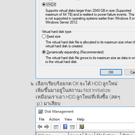
เลือกเรียบร้อยกด OK จะได้ HDD ลูกใหม่
เพิ่มขึ้นมาอยู่ในสถานะ Not Initialize
เหมือนเราเอา HDD ลูกใหม่ที่เพิ่งซื้อ (สดๆ
:p ) มาเสียบ