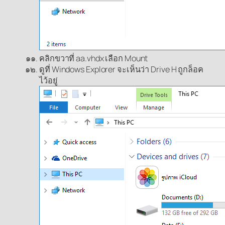
คลิกขวาที่ aa.vhdx เลือก Mount
ดูที่ Windows Explorer จะเห็นว่า Drive H ถูกล็อค
ไว้อยู่