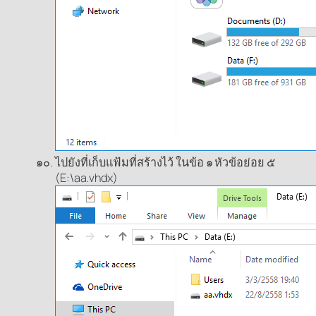
ไปยังที่เก็บแฟ้มที่สร้างไว้ ในข้อ ๑ หัวข้อย่อย ๕
(E:\aa.vhdx)