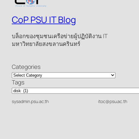
CoP PSU IT Blog
บล็อกของชุมชนเครือข่ายผู้ปฏิบัติงาน IT
มหาวิทยาลัยสงขลานครินทร์
Categories
Tags
sysadmin.psu.ac.th
itoc@psu.ac.th