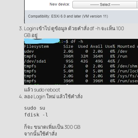
Login เข้าไป ดูข้อมูล ด้วยคำสั่ง df -h จะเห็น 100
GB อยู่
แล้ว sudo reboot
ลอง Login ใหม่ แล้วใช้คำสั่ง
sudo su

fdisk -l
ก็จะ ขนาดเพิ่มเป็น 300 GB
จากนั้นใช้คำสั่ง