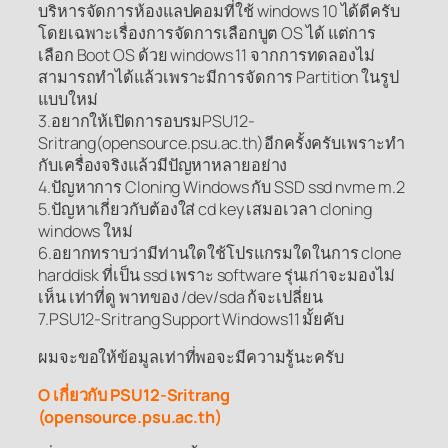
บริหารจัดการห้องแลปคอมที่ใช้ windows 10 ได้ดีครับ
โดยเฉพาะเรื่องการจัดการเลือกบูต OS ได้ แต่การ
เลือก Boot OS ด้วย windows 11 จากการทดลองไม่
สามารถทำได้แล้วเพราะมีการจัดการ Partition ในรูป
แบบใหม่
3.อยากให้เปิดการอบรมPSU12-
Sritrang(opensource.psu.ac.th)อีกครั้งครับเพราะทำ
กับเครื่องจริงแล้วมีปัญหาหลายอย่าง
4.ปัญหาการ Cloning Windows กับ SSD ssd nvme m.2
5.ปัญหาเกี่ยวกับต้องใส่ cd key เสมอเวลา cloning
windows ใหม่
6.อยากทราบว่ามีท่านใดใช้โปรแกรมใดในการ clone
harddisk ที่เป็น ssd เพราะ software รุ่นเก่าจะมองไม่
เห็น เท่าที่ดู พาทของ /dev/sda ก้จะเปลี่ยน
7.PSU12-Sritrang Support Windows11 มั้ยคับ
ผมจะขอให้ข้อมูลเท่าที่พอจะมีความรู้นะครับ
O เกี่ยวกับ PSU12-Sritrang
(opensource.psu.ac.th)