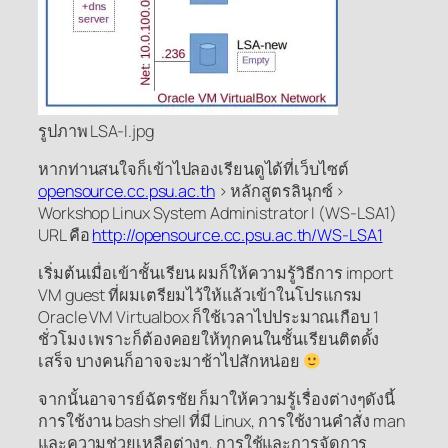
รูปภาพ LSA-I.jpg
หากท่านสนใจก็เข้าไปลองเรียนดูได้ที่เว็บไซต์
opensource.cc.psu.ac.th
> หลักสูตรลินุกซ์ >
Workshop Linux System Administrator I (WS-LSA1)
URL คือ
http://opensource.cc.psu.ac.th/WS-LSA1
เริ่มต้นเมื่อเข้าชั้นเรียน ผมก็ให้ความรู้วิธีการ import
VM guest ที่ผมเตรียมไว้ให้แล้วเข้าในโปรแกรม
Oracle VM Virtualbox ก็ใช้เวลาไปประมาณเกือบ 1
ชั่วโมง เพราะก็ต้องคอยให้ทุกคนในชั้นเรียนติตดั้ง
เสร็จ บางคนก็อาจจะมาช้าไปสักหน่อย
จากนั้นอาจารย์ฉัตรชัย ก็มาให้ความรู้เรื่องต่างๆดังนี้
การใช้งาน bash shell ที่มี Linux, การใช้งานคำสั่ง man
และความช่วยเหลือต่างๆ, การใช้และการจัดการ