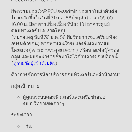
กิจกรรมของ CoP PSU sysadmin ของเราในลำดับต่อ
ไป จะจัดขึ้นในวันที่ 31 ม.ค. 56 (พฤหัส) เวลา 09.00 –
16.00 น. มีอาหารเที่ยงเลี้ยง ที่ห้อง 101 อาคารศูนย์
คอมพิวเตอร์ ม.อ.หาดใหญ่
(หมายเหตุ วันที่ 30 ม.ค. 56 ทีมวิทยากรจะเตรียมห้อง
อบรมด้วยกัน) หากท่านสนใจรีบแจ้งอีเมลมาที่ผม
โดยตรง ( wiboon.w@psu.ac.th ) หรือทางเฟสบุ๊คของ
กลุ่ม และผมจะนำรายชื่อมาใส่ไว้ด้านล่างของบล็อกนี้
(
ดูรายชื่อผู้เข้าร่วมติว
)
ติว “การจัดการห้องบริการคอมพิวเตอร์และสำนักงาน”
กลุ่มเป้าหมาย
ผู้ดูแลระบบคอมพิวเตอร์และเครือข่ายขอ
งม.อ.วิทยาเขตต่างๆ
ระยะเวลา
1 วัน