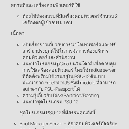
สถานที่และเครื่องคอมพิวเตอร์ที่ใช้
ต้องใช้ห้องอบรมที่มีเครื่องคอมพิวเตอร์จำนวน 2
เครื่องต่อผู้เข้าอบรม 1 คน
เนื้อหา
เป็นเรื่องราวเกี่ยวกับการนำโอเพนซอร์สและฟรี
แวร์ มาประยุกต์ใช้ในการจัดการห้องบริการ
คอมพิวเตอร์และสำนักงาน
แนะนำโปรแกรม pGina บนวินโดวส์ เพื่อควบคุม
การใช้เครื่องคอมพิวเตอร์ โดยใช้ radius server
ที่ติดตั้งพร้อมใช้งานอยู่ใน PSU-12 ต้นแบบ
พัฒนาจาก FreeRADIUS ซึ่งมี module ที่สามารถ
authen กับ PSU-Passport ได้
ความรู้เกี่ยวกับ Disk/Partition/Booting
แนะนำชุดโปรแกรม PSU-12
ชุดโปรแกรม PSU-12 ที่มีสรรพคุณดังนี้
Boot Manager Server – ห้องคอมพิวเตอร์อัจฉริยะ