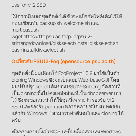
use for M.2 SSD
ให้ดาวน์โหลดชุดติดตั้งได้ ซึ่งจะแบ็กอัพไฟล์เดิมไว้ให้
ก่อนเขียนทับ backup.sh, welcome.sh และ
multicast.sh
wget https://ftp.psu.ac.th/pub/psu12-
sritrang/download/diskselect/installdiskselect.sh
bash installdiskselect.sh
O เกี่ยวกับ PSU12-Fog (opensource.psu.ac.th)
ชุดติดตั้งนี้ ผมเลือกใช้ FogProject 1.5.9 มาใช้เป็นตัว
cloning Windows ซึ่งจะเป็นแบบ Web-base GUI โดย
ผมปรับปรุง script เดิมของ PSU12-Sritrang ตัดส่วนที่
เป็น cloning ทิ้งไป คงเหลือส่วนที่เป็น dhcp server เอา
ไว้ ซึ่งผมขอแนะนำให้ใช้ชุดนี้เพราะว่า รองรับ M.2
SSD และรองรับ partition หลากหลายชนิด ผมทดสอบ
แล้วกับ Windows 11 สามารถทำต้นฉบับและ cloning ได้
ครับ
ตัวอย่างการตั้งค่า BIOS เครื่องที่ทดสอบ ลง Windows