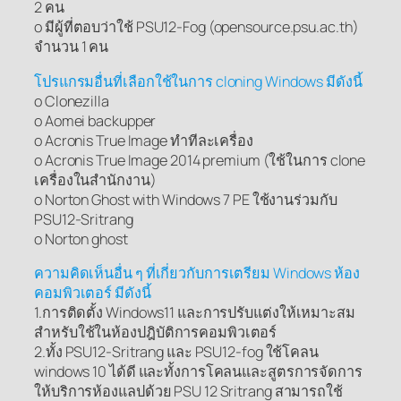
2 คน
o มีผู้ที่ตอบว่าใช้ PSU12-Fog (opensource.psu.ac.th)
จำนวน 1 คน
โปรแกรมอื่นที่เลือกใช้ในการ cloning Windows มีดังนี้
o Clonezilla
o Aomei backupper
o Acronis True Image ทำทีละเครื่อง
o Acronis True Image 2014 premium (ใช้ในการ clone
เครื่องในสำนักงาน)
o Norton Ghost with Windows 7 PE ใช้งานร่วมกับ
PSU12-Sritrang
o Norton ghost
ความคิดเห็นอื่น ๆ ที่เกี่ยวกับการเตรียม Windows ห้อง
คอมพิวเตอร์ มีดังนี้
1.การติดตั้ง Windows11 และการปรับแต่งให้เหมาะสม
สำหรับใช้ในห้องปฎิบัติการคอมพิวเตอร์
2.ทั้ง PSU12-Sritrang และ PSU12-fog ใช้โคลน
windows 10 ได้ดี และทั้งการโคลนและสูตรการจัดการ
ให้บริการห้องแลปด้วย PSU 12 Sritrang สามารถใช้