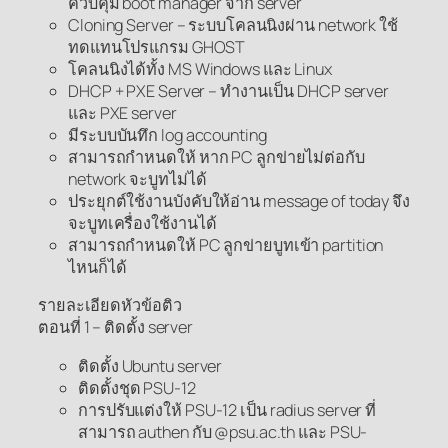
ควบคุม boot manager จาก server
Cloning Server – ระบบโคลนนิงผ่าน network ใช้
ทดแทนโปรแกรม GHOST
โคลนนิงได้ทั้ง MS Windows และ Linux
DHCP + PXE Server – ทำงานเป็น DHCP server
และ PXE server
มีระบบบันทึก log accounting
สามารถกำหนดให้ หาก PC ลูกข่ายไม่ต่อกับ
network จะบูทไม่ได้
ประยุกต์ใช้งานบังคับให้อ่าน message of today จึง
จะบูทเครื่องใช้งานได้
สามารถกำหนดให้ PC ลูกข่ายบูทเข้า partition
ไหนก็ได้
รายละเอียดหัวข้อติว
ตอนที่ 1 – ติดตั้ง server
ติดตั้ง Ubuntu server
ติดตั้งชุด PSU-12
การปรับแต่งให้ PSU-12 เป็น radius server ที่
สามารถ authen กับ @psu.ac.th และ PSU-