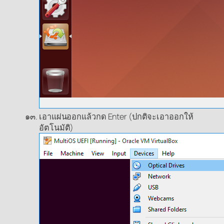
เอาแผ่นออกแล้วกด Enter (ปกติจะเอาออกให้
อัตโนมัติ)