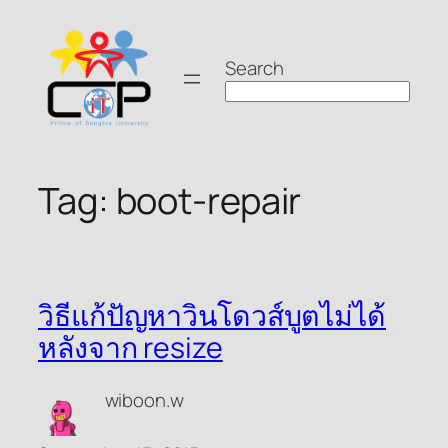
Skip
to
Search
content
Tag:
boot-repair
วิธีแก้ปัญหาวินโดวส์บูตไม่ได้
หลังจาก resize
wiboon.w