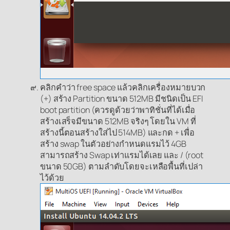
คลิกคำว่า free space แล้วคลิกเครื่องหมายบวก
(+) สร้าง Partition ขนาด 512MB มีชนิดเป็น EFI
boot partition (ควรดูด้วยว่าพาทิชั่นที่ได้เมื่อ
สร้างเสร็จมีขนาด 512MB จริงๆ โดยใน VM ที่
สร้างนี้ตอนสร้างใส่ไป 514MB) และกด + เพื่อ
สร้าง swap ในตัวอย่างกำหนดแรมไว้ 4GB
สามารถสร้าง Swap เท่าแรมได้เลย และ / (root
ขนาด 50GB) ตามลำดับโดยจะเหลือพื้นที่เปล่า
ไว้ด้วย