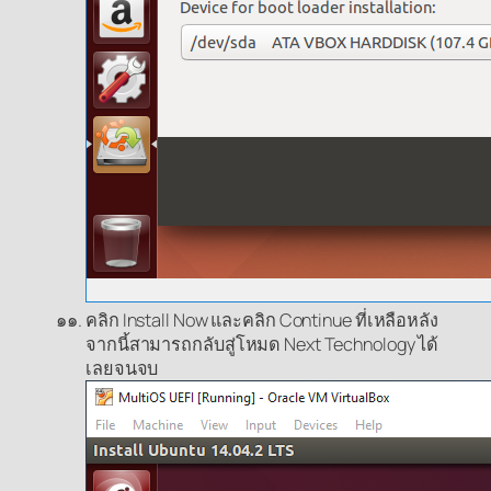
คลิก Install Now และคลิก Continue ที่เหลือหลัง
จากนี้สามารถกลับสู่โหมด Next Technology ได้
เลยจนจบ