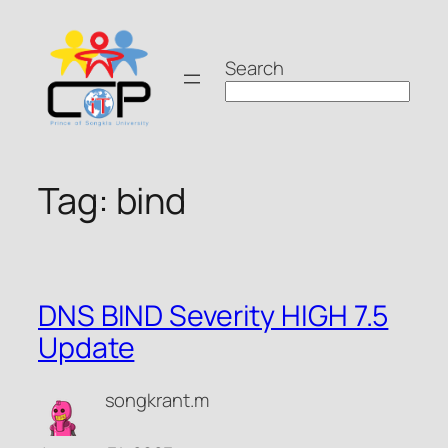
Skip
to
Search
content
Tag:
bind
DNS BIND Severity HIGH 7.5
Update
songkrant.m