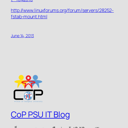
http://www.linuxforums.org/forum/servers/28252-
fstab-mount.html
June 14, 2013
CoP PSU IT Blog