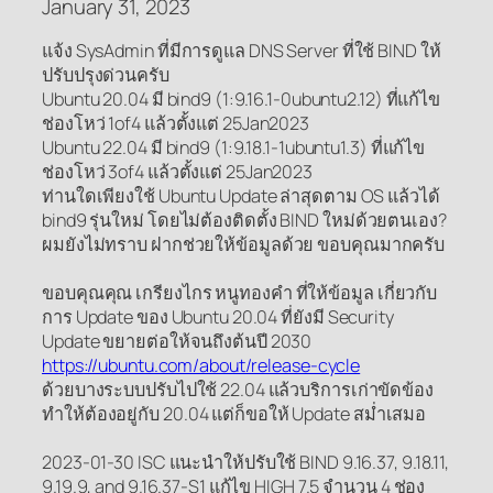
January 31, 2023
แจ้ง SysAdmin ที่มีการดูแล DNS Server ที่ใช้ BIND ให้
ปรับปรุงด่วนครับ
Ubuntu 20.04 มี bind9 (1:9.16.1-0ubuntu2.12) ที่แก้ไข
ช่องโหว่ 1of4 แล้วตั้งแต่ 25Jan2023
Ubuntu 22.04 มี bind9 (1:9.18.1-1ubuntu1.3) ที่แก้ไข
ช่องโหว่ 3of4 แล้วตั้งแต่ 25Jan2023
ท่านใดเพียงใช้ Ubuntu Update ล่าสุดตาม OS แล้วได้
bind9 รุ่นใหม่ โดยไม่ต้องติดตั้ง BIND ใหม่ด้วยตนเอง?
ผมยังไม่ทราบ ฝากช่วยให้ข้อมูลด้วย ขอบคุณมากครับ
ขอบคุณคุณ เกรียงไกร หนูทองคำ ที่ให้ข้อมูล เกี่ยวกับ
การ Update ของ Ubuntu 20.04 ที่ยังมี Security
Update ขยายต่อให้จนถึงต้นปี 2030
https://ubuntu.com/about/release-cycle
ด้วยบางระบบปรับไปใช้ 22.04 แล้วบริการเก่าขัดข้อง
ทำให้ต้องอยู่กับ 20.04 แต่ก็ขอให้ Update สม่ำเสมอ
2023-01-30 ISC แนะนำให้ปรับใช้ BIND 9.16.37, 9.18.11,
9.19.9, and 9.16.37-S1 แก้ไข HIGH 7.5 จำนวน 4 ช่อง