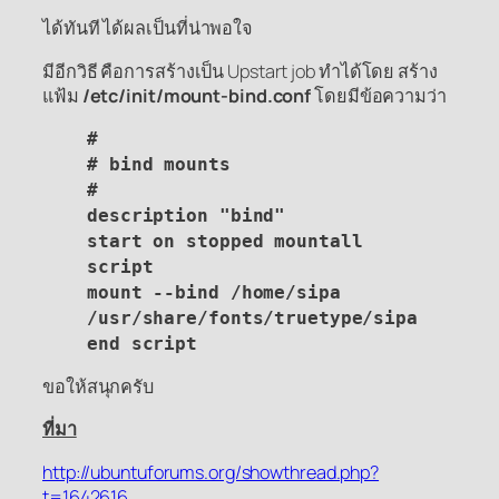
ได้ทันที ได้ผลเป็นที่น่าพอใจ
มีอีกวิธี คือการสร้างเป็น Upstart job ทำได้โดย สร้าง
แฟ้ม
/etc/init/mount-bind.conf
โดยมีข้อความว่า
#
# bind mounts
#
description "bind"
start on stopped mountall
script
mount --bind /home/sipa
/usr/share/fonts/truetype/sipa
end script
ขอให้สนุกครับ
ที่มา
http://ubuntuforums.org/showthread.php?
t=1642616