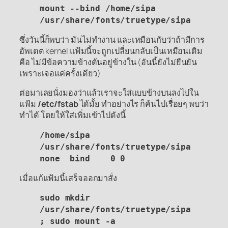
mount --bind /home/sipa
/usr/share/fonts/truetype/sipa
ซึ่งวันนี้ก็พบว่า มันไม่ทำงาน และเหมือนกับว่าถ้ามีการ
อัพเดต kernel แฟ้มนี้จะถูกเปลี่ยนกลับเป็นเหมือนเดิม
คือ ไม่มีข้อความข้างต้นอยู่ข้างใน (อันนี้ยังไม่ยืนยัน
เพราะเจอแค่ครั้งเดียว)
ต่อมาเลยนั่งมองว่าแล้วเราจะใส่แบบข้างบนลงไปใน
แฟ้ม
/etc/fstab
ได้มั้ย ทำอย่างไร ก็ค้นไปเรื่อยๆ พบว่า
ทำได้ โดยให้ใส่เพิ่มเข้าไปดังนี้
/home/sipa
/usr/share/fonts/truetype/sipa
none bind 0 0
เมื่อแก้แฟ้มนี้เสร็จออกมาสั่ง
sudo mkdir
/usr/share/fonts/truetype/sipa
; sudo mount -a