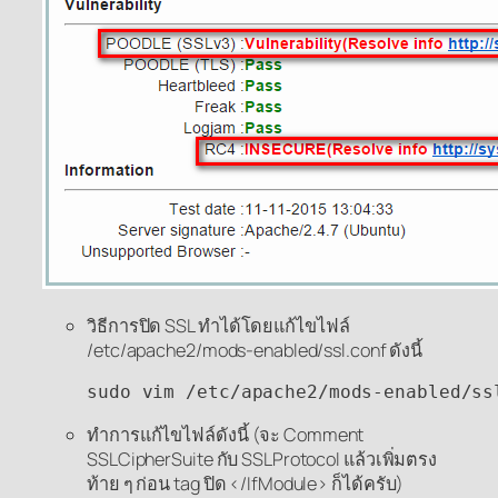
วิธีการปิด SSL ทำได้โดยแก้ไขไฟล์
/etc/apache2/mods-enabled/ssl.conf ดังนี้
sudo vim /etc/apache2/mods-enabled/ss
ทำการแก้ไขไฟล์ดังนี้ (จะ Comment
SSLCipherSuite กับ SSLProtocol แล้วเพิ่มตรง
ท้าย ๆ ก่อน tag ปิด </IfModule> ก็ได้ครับ)