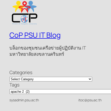
CoP PSU IT Blog
บล็อกของชุมชนเครือข่ายผู้ปฏิบัติงาน IT
มหาวิทยาลัยสงขลานครินทร์
Categories
Tags
sysadmin.psu.ac.th
itoc@psu.ac.th