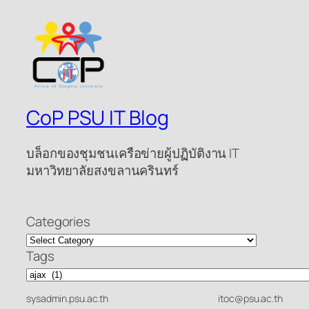
CoP PSU IT Blog
บล็อกของชุมชนเครือข่ายผู้ปฏิบัติงาน IT
มหาวิทยาลัยสงขลานครินทร์
Categories
Tags
sysadmin.psu.ac.th
itoc@psu.ac.th