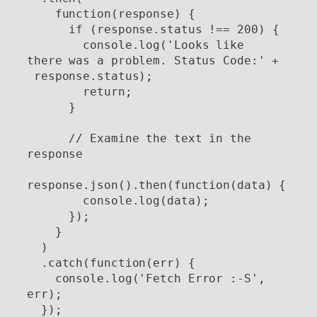
    function(response) {

      if (response.status !== 200) {

        console.log('Looks like 
there was a problem. Status Code:' +

 response.status);

        return;

      }

      // Examine the text in the 
response

response.json().then(function(data) {

        console.log(data);

      });

    }

  )

  .catch(function(err) {

    console.log('Fetch Error :-S', 
err);
