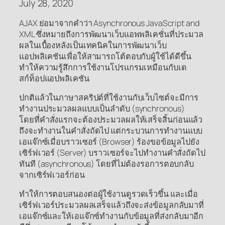
July 28, 2020
AJAX ย่อมาจากคำว่า Asynchronous JavaScript and
XML ซึ่งหมายถึงการพัฒนาเว็บแอพพลิเคชั่นที่ประมวล
ผลในเบื้องหลังเป็นเทคนิคในการพัฒนาเว็บ
แอปพลิเคชันเพื่อให้สามารถโต้ตอบกับผู้ใช้ได้ดีขึ้น
ทำให้ความรู้สึกการใช้งานโปรแกรมเหมือนกับเด
สก์ท็อปแอปพลิเคชัน
ปกติแล้วในภาษาสคริปต์ที่ใช้งานกับเว็บไซต์จะมีการ
ทำงานประมวลผลแบบเป็นลำดับ (synchronous)
โดยที่คำสั่งแรกจะต้องประมวลผลให้เสร็จสิ้นก่อนแล้ว
ถึงจะทำงานในคำสั่งถัดไป แต่กระบวนการทำงานแบบ
เอแจ๊กซ์เมื่อบราวเซอร์ (Browser) ร้องขอข้อมูลไปยัง
เซิร์ฟเวอร์ (Server) บราวเซอร์จะไปทำงานคำสั่งถัดไป
ทันที (asynchronous) โดยที่ไม่ต้องรอการตอบกลับ
จากเซิร์ฟเวอร์ก่อน
ทำให้การตอบสนองต่อผู้ใช้งานดูรวดเร็วขึ้น และเมื่อ
เซิร์ฟเวอร์ประมวลผลเสร็จแล้วถึงจะส่งข้อมูลกลับมาที่
เอแจ๊กซ์และให้เอแจ๊กซ์ทำงานกับข้อมูลที่ส่งกลับมาอีก