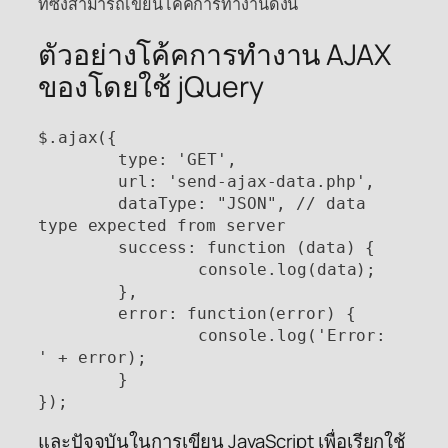
ทีซึ่งสามารถเขียนโค้คการทำงานดังนี้
ตัวอย่างโค้คการทำงาน AJAX
ของโดยใช้ jQuery
$.ajax({

    	type: 'GET',

    	url: 'send-ajax-data.php',

    	dataType: "JSON", // data 
type expected from server

    	success: function (data) {

           	console.log(data);

    	},

    	error: function(error) {

           	console.log('Error: 
' + error);

    	}

และปัจจุบันในการเขียน JavaScript เพื่อเรียกใช้