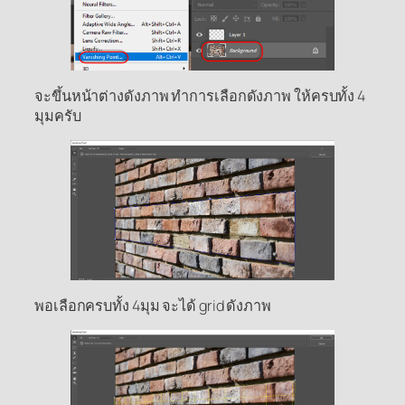
จะขึ้นหน้าต่างดังภาพ ทำการเลือกดังภาพ ให้ครบทั้ง 4
มุมครับ
พอเลือกครบทั้ง 4มุม จะได้ grid ดังภาพ