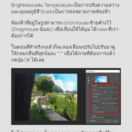
Brightness และ Temperature เป็นการปรับความสว่าง
และอุณหภูมิสี Scale เป็นการย่อขยายภาพท้องฟ้า
ท้องฟ้าที่อยู่ในรูปสามารถ click mouse ซ้ายค้างไว้
(Drag mouse นั่นล่ะ) เพื่อเลื่อนให้ได้มุม ได้ view ที่เรา
ต้องการได้
ในตอนที่ทำจริงๆแล้วก็จะลองเลื่อนๆปรับไปปรับมาดู
ให้กลมกลืนที่สุดนั่นละ ^^ เมื่อได้ภาพที่ต้องการแล้ว
กดปุ่ม OK ได้เลย