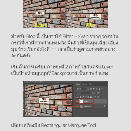
สำหรับ Blog นี้ เป็นการใช้ Filter =>Vanishing point ใน
กรณีที่เรามีภาพกำแพง ผนัง พื้นผิว ที่เป็นมุมเฉียง เอียง
มุมข้าง เรียกยังไงดี ^^ เอาเป็นว่าดูตามภาพตัวอย่าง
ละกันครับ
เริ่มต้นการเตรียมภาพจะมี 2 ภาพด้วยกันครับ Layer
เป็นป้ายห้ามสูบบุหรี่ Background เป็นภาพกำแพง
เลือกเครื่องมือ Rectangular Marquee Tool