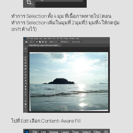
ทำการ Selection ทั้ง 4 มุม ที่เนื้อภาพหายไป (ตอน
ทำการ Selection เพิ่มในมุมที่ 2 มุมที่3 มุมที่4 ให้กดปุ่ม
shift ค้างไว้)
ไปที่ Edit เลือก Content-Aware Fill