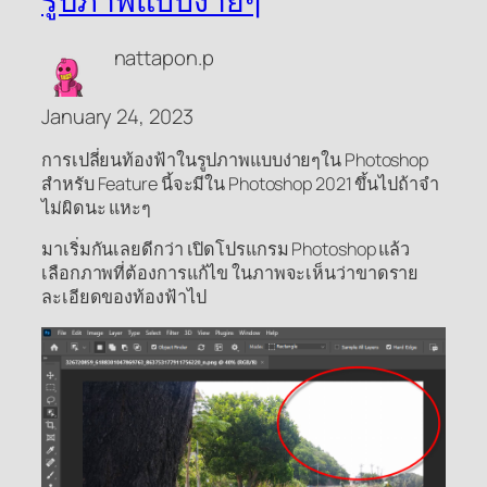
รูปภาพแบบง่ายๆ
nattapon.p
January 24, 2023
การเปลี่ยนท้องฟ้าในรูปภาพแบบง่ายๆใน Photoshop
สำหรับ Feature นี้จะมีใน Photoshop 2021 ขึ้นไปถ้าจำ
ไม่ผิดนะ แหะๆ
มาเริ่มกันเลยดีกว่า เปิดโปรแกรม Photoshop แล้ว
เลือกภาพที่ต้องการแก้ไข ในภาพจะเห็นว่าขาดราย
ละเอียดของท้องฟ้าไป