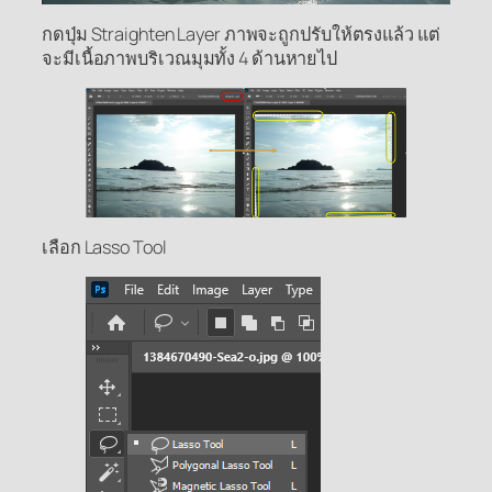
กดปุ่ม Straighten Layer ภาพจะถูกปรับให้ตรงแล้ว แต่
จะมีเนื้อภาพบริเวณมุมทั้ง 4 ด้านหายไป
เลือก Lasso Tool