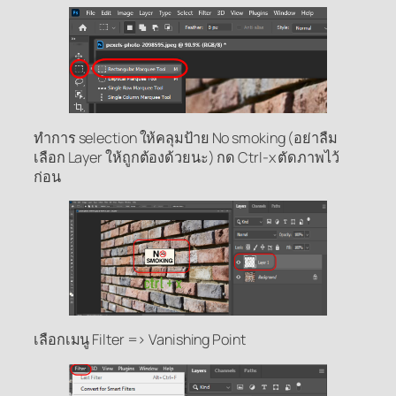
ทำการ selection ให้คลุมป้าย No smoking (อย่าลืม
เลือก Layer ให้ถูกต้องด้วยนะ) กด Ctrl-x ตัดภาพไว้
ก่อน
เลือกเมนู Filter => Vanishing Point