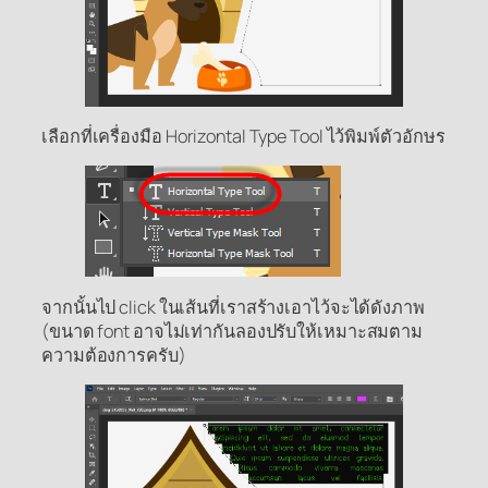
เลือกที่เครื่องมือ Horizontal Type Tool ไว้พิมพ์ตัวอักษร
จากนั้นไป click ในเส้นที่เราสร้างเอาไว้จะได้ดังภาพ
(ขนาด font อาจไม่เท่ากันลองปรับให้เหมาะสมตาม
ความต้องการครับ)