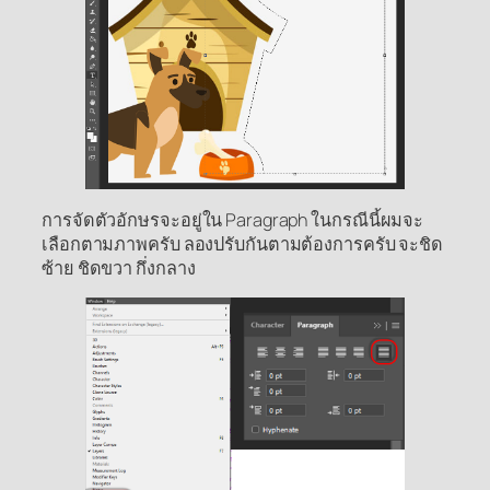
การจัดตัวอักษรจะอยู่ใน Paragraph ในกรณีนี้ผมจะ
เลือกตามภาพครับ ลองปรับกันตามต้องการครับ จะชิด
ซ้าย ชิดขวา กึ่งกลาง