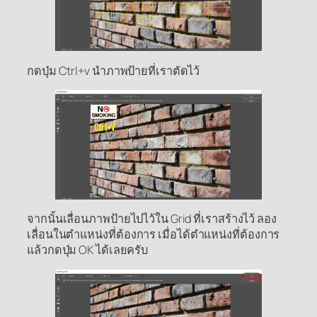
กดปุ่ม Ctrl+v นำภาพป้ายที่เราตัดไว้
จากนั้นเลื่อนภาพป้ายไปไว้ใน Grid ที่เราสร้างไว้ ลอง
เลื่อนในตำแหน่งที่ต้องการ เมื่อได้ตำแหน่งที่ต้องการ
แล้วกดปุ่ม OK ได้เลยครับ