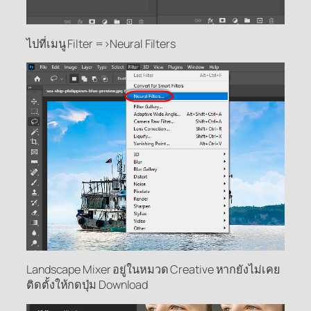
ไปที่เมนู Filter =>Neural Filters
Landscape Mixer อยู่ในหมวด Creative หากยังไม่เคย
ติดตั้งให้กดปุ่ม Download