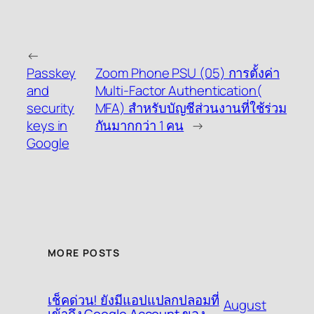
←
Passkey
Zoom Phone PSU (05) การตั้งค่า
and
Multi-Factor Authentication(
security
MFA) สำหรับบัญชีส่วนงานที่ใช้ร่วม
keys in
กันมากกว่า 1 คน
→
Google
MORE POSTS
เช็คด่วน! ยังมีแอปแปลกปลอมที่
August