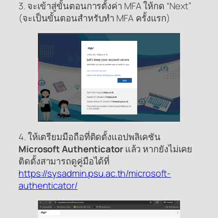
3. จะเข้าสู่ขั้นตอนการตั้งค่า MFA ให้กด “Next”
(จะเป็นขั้นตอนสำหรับทำ MFA ครั้งแรก)
4. ให้เตรียมมือถือที่ติดตั้งแอปพลิเคชัน
Microsoft Authenticator
แล้ว หากยังไม่เคย
ติดตั้งสามารถดูคู่มือได้ที่
https://sysadmin.psu.ac.th/microsoft-
authenticator/