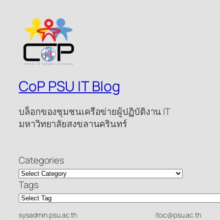
CoP PSU IT Blog
บล็อกของชุมชนเครือข่ายผู้ปฏิบัติงาน IT
มหาวิทยาลัยสงขลานครินทร์
Categories
Tags
sysadmin.psu.ac.th
itoc@psu.ac.th