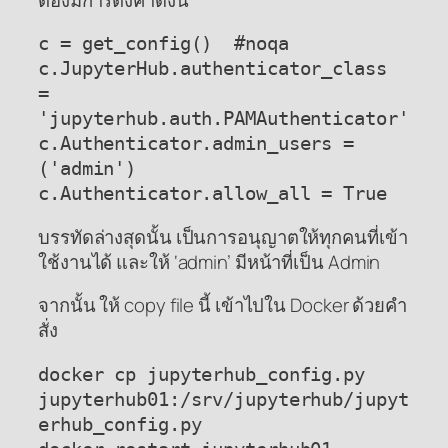
c = get_config()  #noqa

c.JupyterHub.authenticator_class 
= 
'jupyterhub.auth.PAMAuthenticator'

c.Authenticator.admin_users = 
('admin')

c.Authenticator.allow_all = True
บรรทัดล่างสุดนั้น เป็นการอนุญาตให้ทุกคนที่เข้า
ใช้งานได้ และให้ ‘admin’ มีหน้าที่เป็น Admin
จากนั้น ให้ copy file นี้ เข้าไปใน Docker ด้วยคำ
สั่ง
docker cp jupyterhub_config.py 
jupyterhub01:/srv/jupyterhub/jupyt
erhub_config.py
