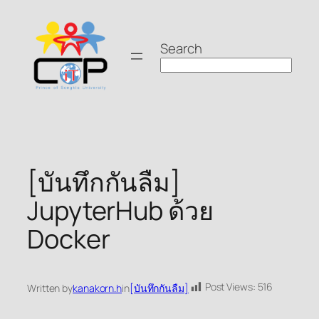
Skip
to
Search
content
[บันทึกกันลืม]
JupyterHub ด้วย
Docker
Post Views:
516
Written by
kanakorn.h
in
[บันทึกกันลืม]