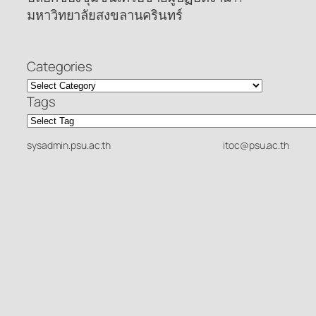
มหาวิทยาลัยสงขลานครินทร์
Categories
Tags
sysadmin.psu.ac.th
itoc@psu.ac.th