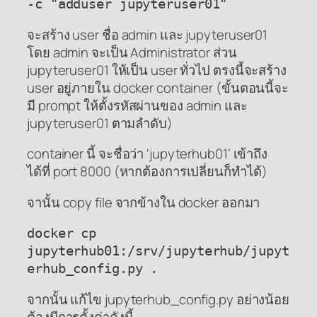
-c "adduser jupyteruser01"
จะสร้าง user ชื่อ admin และ jupyteruser01
โดย admin จะเป็น Administrator ส่วน
jupyteruser01 ให้เป็น user ทั่วไป ตรงนี้จะสร้าง
user อยู่ภายใน docker container (ขั้นตอนนี้จะ
มี prompt ให้ตั้งรหัสผ่านของ admin และ
jupyteruser01 ตามลำดับ)
container นี้ จะชื่อว่า ‘jupyterhub01’ เข้าถึง
ได้ที่ port 8000 (หากต้องการเปลี่ยนก็ทำได้)
จานั้น copy file จากข้างใน docker ออกมา
docker cp 
jupyterhub01:/srv/jupyterhub/jupyt
erhub_config.py .
จากนั้น แก้ไข jupyterhub_config.py อย่างน้อย
ต้องมีการตั้งค่าดังนี้