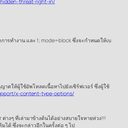
hidden-threat-right-in/
อเปิดการทำงาน และ 1; mode=block ซึ่งจะกำหนดให้เบ
ห้ผู้ใช้อัพโหลดเนื้อหาไปยังเซิร์ฟเวอร์ ซึ่งผู้ใช้
pport/x-content-type-options/
r ต่างๆ ที่เล่ามาข้างต้นได้อย่างสบายใจหายห่วง!!!
ิมได้ ซึ่งจะกล่าวอีกในครั้งต่อ ๆ ไป