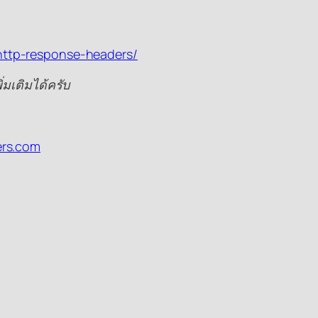
-http-response-headers/
่มเติมได้ครับ
ers.com