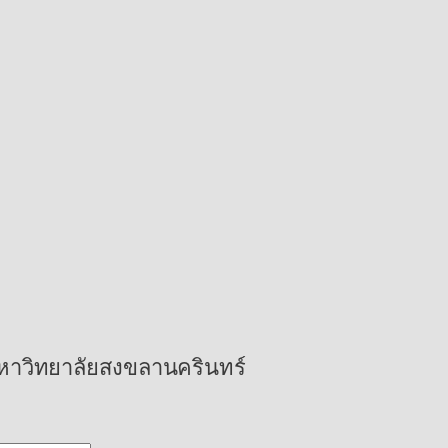
 มหาวิทยาลัยสงขลานครินทร์