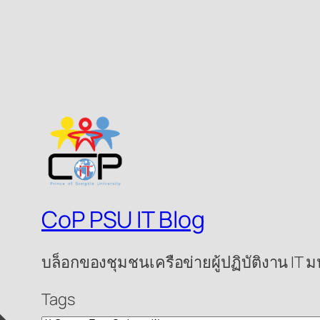
CoP PSU IT Blog
บล็อกของชุมชนเครือข่ายผู้ปฏิบัติงาน IT
Tags