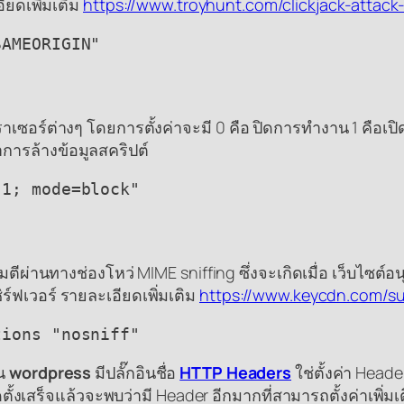
อียดเพิ่มเติม
https://www.troyhunt.com/clickjack-attack-
SAMEORIGIN"
เบราเซอร์ต่างๆ โดยการตั้งค่าจะมี 0 คือ ปิดการทำงาน 1 คื
การล้างข้อมูลสคริปต์
"1; mode=block"
นทางช่องโหว่ MIME sniffing ซึ่งจะเกิดเมื่อ เว็บไซต์อนุญาตใ
ร์ฟเวอร์ รายละเอียดเพิ่มเติม
https://www.keycdn.com/su
tions "nosniff"
าน
wordpress
มีปลั๊กอินชื่อ
HTTP Headers
ใช่ตั้งค่า Heade
ดตั้งเสร็จแล้วจะพบว่ามี Header อีกมากที่สามารถตั้งค่าเพิ่มเต