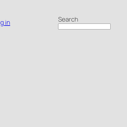
Search
g in